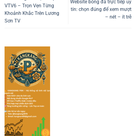
Website bóng đá trực tiếp uy
VTV6 – Trọn Vẹn Từng
tín: chọn đúng để xem mượt
Khoảnh Khắc Trên Lương
– nét – ít trễ
Sơn TV