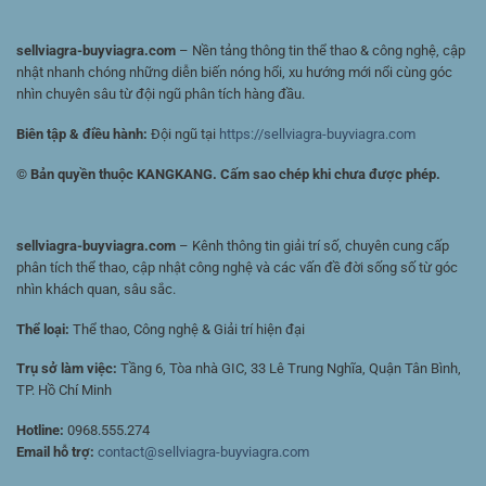
Trị
sellviagra-buyviagra.com
– Nền tảng thông tin thể thao & công nghệ, cập
nhật nhanh chóng những diễn biến nóng hổi, xu hướng mới nổi cùng góc
nhìn chuyên sâu từ đội ngũ phân tích hàng đầu.
Biên tập & điều hành:
Đội ngũ tại
https://sellviagra-buyviagra.com
© Bản quyền thuộc KANGKANG. Cấm sao chép khi chưa được phép.
sellviagra-buyviagra.com
– Kênh thông tin giải trí số, chuyên cung cấp
phân tích thể thao, cập nhật công nghệ và các vấn đề đời sống số từ góc
nhìn khách quan, sâu sắc.
Thể loại:
Thể thao, Công nghệ & Giải trí hiện đại
Trụ sở làm việc:
Tầng 6, Tòa nhà GIC, 33 Lê Trung Nghĩa, Quận Tân Bình,
TP. Hồ Chí Minh
Hotline:
0968.555.274
Email hỗ trợ:
contact@sellviagra-buyviagra.com