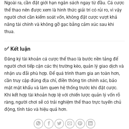
Ngoài ra, cần đặt giới hạn ngân sách ngay từ đầu. Cá cược
thể thao nên được xem là hình thức giải trí có rủi ro, vì vậy
người chơi cần kiểm soát vốn, không đặt cược vượt khả
năng tài chính và không gỡ gạc bằng cảm xúc sau khi
thua.
✅ Kết luận
Đăng ký tài khoản cá cược thể thao là bước nền tảng để
người chơi tiếp cận các thị trường kèo, quản lý giao dịch và
nhận ưu đãi phù hợp. Để quá trình tham gia an toàn hơn,
cần truy cập đúng địa chỉ, điền thông tin chính xác, bảo
mật mật khẩu và làm quen hệ thống trước khi đặt cược.
Khi kết hợp tài khoản hợp lệ với chiến lược quản lý vốn rõ
ràng, người chơi sẽ có trải nghiệm thể thao trực tuyến chủ
động, tỉnh táo và hiệu quả hơn.