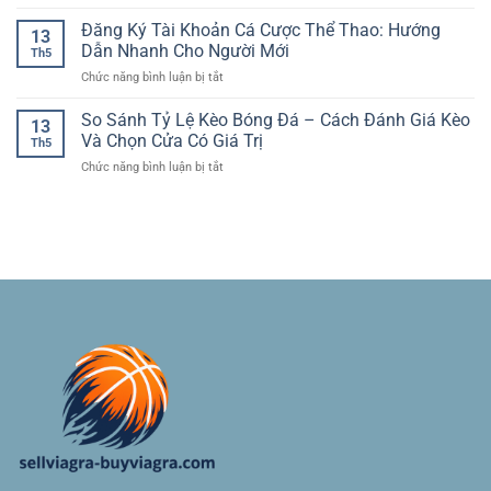
Nền
RR88
dùng
tảng
Đăng Ký Tài Khoản Cá Cược Thể Thao: Hướng
–
cho
13
casino
Trải
Dẫn Nhanh Cho Người Mới
người
Th5
online
Nghiệm
chơi
ở
Chức năng bình luận bị tắt
nhiều
Kèo
hiện
Đăng
trò
Thể
đại
Ký
So Sánh Tỷ Lệ Kèo Bóng Đá – Cách Đánh Giá Kèo
chơi
Thao
13
Tài
–
Và Chọn Cửa Có Giá Trị
Tiện
Th5
Khoản
Không
Lợi
ở
Chức năng bình luận bị tắt
Cá
gian
So
Cược
giải
Sánh
Thể
trí
Tỷ
Thao:
đa
Lệ
Hướng
dạng
Kèo
Dẫn
cho
Bóng
Nhanh
người
Đá
Cho
chơi
–
Người
Việt
Cách
Mới
Đánh
Giá
Kèo
Và
Chọn
Cửa
Có
Giá