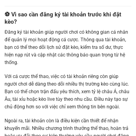
⚽ Vì sao cần đăng ký tài khoản trước khi đặt
kèo?
Đăng ký tài khoản giúp người chơi có không gian cá nhân
để quản lý mọi hoạt động cá cược. Thông qua tài khoản,
bạn có thể theo dõi lịch sử đặt kèo, kiểm tra số dư, thực
hiện nạp rút và cập nhật các thông báo quan trọng từ hệ
thống.
Với cá cược thể thao, việc có tài khoản riêng còn giúp
người chơi dễ dàng theo dõi nhiều thị trường kèo cùng lúc.
Bạn có thể chọn trận đấu yêu thích, xem tỷ lệ châu Á, châu
Âu, tài xỉu hoặc kèo live tùy theo nhu cầu. Điều này tạo sự
chủ động hơn so với việc chỉ xem thông tin bên ngoài.
Ngoài ra, tài khoản còn là điều kiện cần thiết để nhận
khuyến mãi. Nhiều chương trình thưởng thể thao, hoàn trả
hoặc ưu đãi theo sự kiện thường yêu cầu người chơi đăng