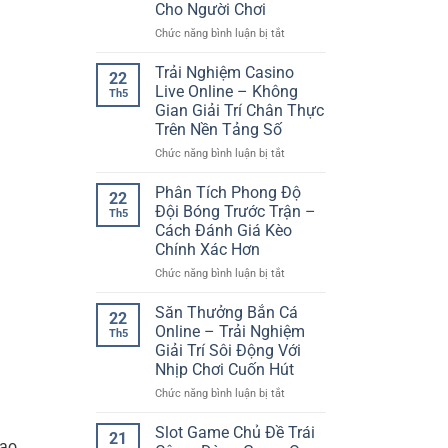
Cho Người Chơi
nền
Bóng
tảng
Đá
ở
Chức năng bình luận bị tắt
online
Và
Nhà
dễ
Cách
Cái
Trải Nghiệm Casino
22
hiểu
Tránh
Online
Live Online – Không
Th5
Để
Khuyến
Gian Giải Trí Chân Thực
Chơi
Mãi
Trên Nền Tảng Số
Tỉnh
Lớn
Táo
GG88
ở
Chức năng bình luận bị tắt
Hơn
–
Trải
Cơ
Nghiệm
Phân Tích Phong Độ
22
Hội
Casino
Đội Bóng Trước Trận –
Th5
Nhận
Live
Cách Đánh Giá Kèo
Ưu
Online
Chính Xác Hơn
Đãi
–
Hấp
Không
ở
Chức năng bình luận bị tắt
Dẫn
Gian
Phân
Cho
Giải
Tích
Săn Thưởng Bắn Cá
22
Người
Trí
Phong
Online – Trải Nghiệm
Th5
Chơi
Chân
Độ
Giải Trí Sôi Động Với
Thực
Đội
Nhịp Chơi Cuốn Hút
Trên
Bóng
Nền
Trước
ở
Chức năng bình luận bị tắt
Tảng
Trận
Săn
Số
–
Thưởng
Slot Game Chủ Đề Trái
21
Cách
Bắn
bao