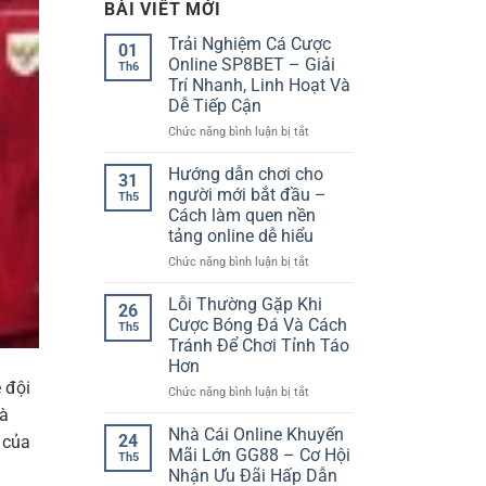
BÀI VIẾT MỚI
Trải Nghiệm Cá Cược
01
Online SP8BET – Giải
Th6
Trí Nhanh, Linh Hoạt Và
Dễ Tiếp Cận
ở
Chức năng bình luận bị tắt
Trải
Nghiệm
Hướng dẫn chơi cho
31
Cá
người mới bắt đầu –
Th5
Cược
Cách làm quen nền
Online
tảng online dễ hiểu
SP8BET
–
ở
Chức năng bình luận bị tắt
Giải
Hướng
Trí
dẫn
Lỗi Thường Gặp Khi
26
Nhanh,
chơi
Cược Bóng Đá Và Cách
Th5
Linh
cho
Tránh Để Chơi Tỉnh Táo
Hoạt
người
Hơn
Và
mới
 đội
Dễ
bắt
ở
Chức năng bình luận bị tắt
Tiếp
đầu
Lỗi
là
Cận
–
Thường
Nhà Cái Online Khuyến
24
 của
Cách
Gặp
Mãi Lớn GG88 – Cơ Hội
Th5
làm
Khi
Nhận Ưu Đãi Hấp Dẫn
quen
Cược