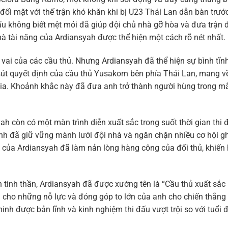
đối mặt với thế trận khó khăn khi bị U23 Thái Lan dẫn bàn trước
đấu không biết mệt mỏi đã giúp đội chủ nhà gỡ hòa và đưa trận 
mà tài năng của Ardiansyah được thể hiện một cách rõ nét nhất.
i vai của các cầu thủ. Nhưng Ardiansyah đã thể hiện sự bình tĩn
sút quyết định của cầu thủ Yusakorn bên phía Thái Lan, mang v
sia. Khoảnh khắc này đã đưa anh trở thành người hùng trong m
yah còn có một màn trình diễn xuất sắc trong suốt thời gian thi 
nh đã giữ vững mành lưới đội nhà và ngăn chặn nhiều cơ hội gh
 của Ardiansyah đã làm nản lòng hàng công của đối thủ, khiến
ẫn tinh thần, Ardiansyah đã được xướng tên là “Cầu thủ xuất sắc
 cho những nỗ lực và đóng góp to lớn của anh cho chiến thắng
nh được bản lĩnh và kinh nghiệm thi đấu vượt trội so với tuổi đ