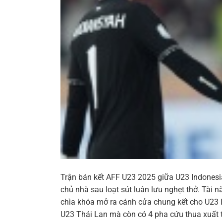
Trận bán kết AFF U23 2025 giữa U23 Indonesia 
chủ nhà sau loạt sút luân lưu nghẹt thở. Tà
chìa khóa mở ra cánh cửa chung kết cho U23 
U23 Thái Lan mà còn có 4 pha cứu thua xuất t