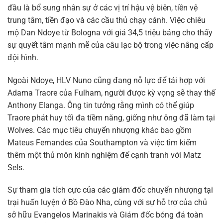
đầu là bổ sung nhân sự ở các vị trí hậu vệ biên, tiền vệ
trung tâm, tiền đạo và các cầu thủ chạy cánh. Việc chiêu
mộ Dan Ndoye từ Bologna với giá 34,5 triệu bảng cho thấy
sự quyết tâm mạnh mẽ của câu lạc bộ trong việc nâng cấp
đội hình.
Ngoài Ndoye, HLV Nuno cũng đang nỗ lực để tái hợp với
Adama Traore của Fulham, người được kỳ vọng sẽ thay thế
Anthony Elanga. Ông tin tưởng rằng mình có thể giúp
Traore phát huy tối đa tiềm năng, giống như ông đã làm tại
Wolves. Các mục tiêu chuyển nhượng khác bao gồm
Mateus Fernandes của Southampton và việc tìm kiếm
thêm một thủ môn kinh nghiệm để cạnh tranh với Matz
Sels.
Sự tham gia tích cực của các giám đốc chuyển nhượng tại
trại huấn luyện ở Bồ Đào Nha, cùng với sự hỗ trợ của chủ
sở hữu Evangelos Marinakis và Giám đốc bóng đá toàn