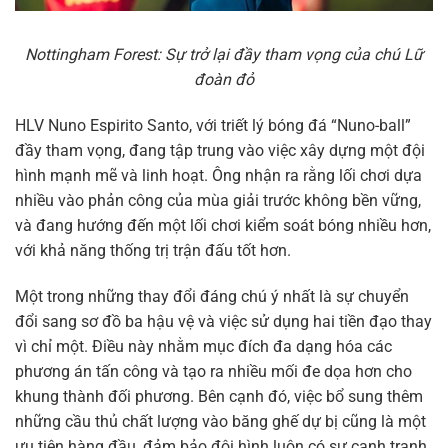
Nottingham Forest: Sự trở lại đầy tham vọng của chú Lữ
đoàn đỏ
HLV Nuno Espirito Santo, với triết lý bóng đá “Nuno-ball”
đầy tham vọng, đang tập trung vào việc xây dựng một đội
hình mạnh mẽ và linh hoạt. Ông nhận ra rằng lối chơi dựa
nhiều vào phản công của mùa giải trước không bền vững,
và đang hướng đến một lối chơi kiểm soát bóng nhiều hơn,
với khả năng thống trị trận đấu tốt hơn.
Một trong những thay đổi đáng chú ý nhất là sự chuyển
đổi sang sơ đồ ba hậu vệ và việc sử dụng hai tiền đạo thay
vì chỉ một. Điều này nhằm mục đích đa dạng hóa các
phương án tấn công và tạo ra nhiều mối đe dọa hơn cho
khung thành đối phương. Bên cạnh đó, việc bổ sung thêm
những cầu thủ chất lượng vào băng ghế dự bị cũng là một
ưu tiên hàng đầu, đảm bảo đội hình luôn có sự cạnh tranh