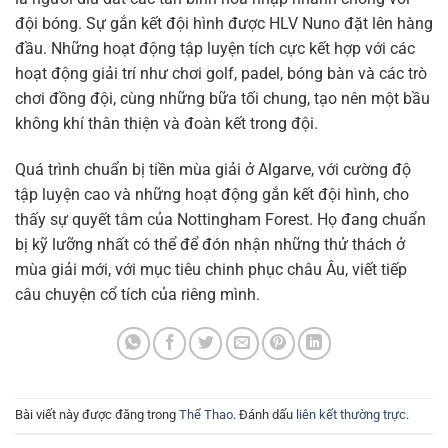
đội bóng. Sự gắn kết đội hình được HLV Nuno đặt lên hàng
đầu. Những hoạt động tập luyện tích cực kết hợp với các
hoạt động giải trí như chơi golf, padel, bóng bàn và các trò
chơi đồng đội, cùng những bữa tối chung, tạo nên một bầu
không khí thân thiện và đoàn kết trong đội.
Quá trình chuẩn bị tiền mùa giải ở Algarve, với cường độ
tập luyện cao và những hoạt động gắn kết đội hình, cho
thấy sự quyết tâm của Nottingham Forest. Họ đang chuẩn
bị kỹ lưỡng nhất có thể để đón nhận những thử thách ở
mùa giải mới, với mục tiêu chinh phục châu Âu, viết tiếp
câu chuyện cổ tích của riêng mình.
Bài viết này được đăng trong
Thể Thao
. Đánh dấu
liên kết thường trực
.