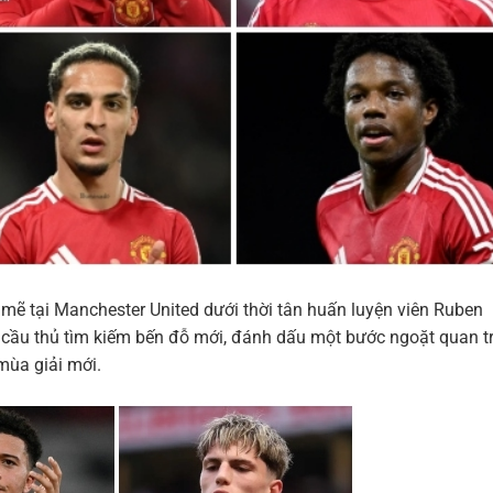
mẽ tại Manchester United dưới thời tân huấn luyện viên Ruben
 cầu thủ tìm kiếm bến đỗ mới, đánh dấu một bước ngoặt quan t
mùa giải mới.