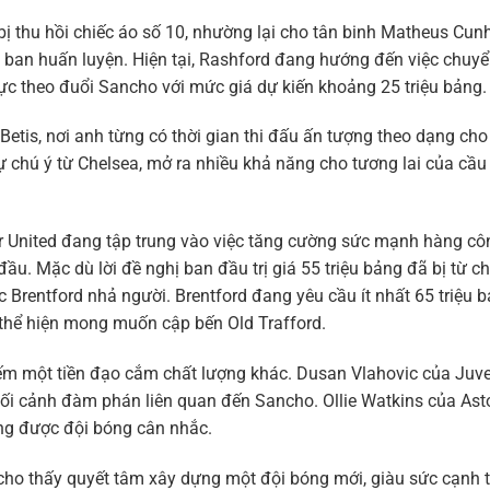
bị thu hồi chiếc áo số 10, nhường lại cho tân binh Matheus Cun
ban huấn luyện. Hiện tại, Rashford đang hướng đến việc chuy
cực theo đuổi Sancho với mức giá dự kiến khoảng 25 triệu bảng.
etis, nơi anh từng có thời gian thi đấu ấn tượng theo dạng cho
 chú ý từ Chelsea, mở ra nhiều khả năng cho tương lai của cầu
r United đang tập trung vào việc tăng cường sức mạnh hàng cô
u. Mặc dù lời đề nghị ban đầu trị giá 55 triệu bảng đã bị từ ch
 Brentford nhả người. Brentford đang yêu cầu ít nhất 65 triệu 
thể hiện mong muốn cập bến Old Trafford.
m một tiền đạo cắm chất lượng khác. Dusan Vlahovic của Juv
bối cảnh đàm phán liên quan đến Sancho. Ollie Watkins của Ast
ang được đội bóng cân nhắc.
cho thấy quyết tâm xây dựng một đội bóng mới, giàu sức cạnh 