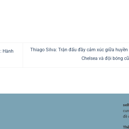
Thiago Silva: Trận đấu đầy cảm xúc giữa huyền 
l: Hành
Chelsea và đội bóng c
sel
cun
đề 
Thể