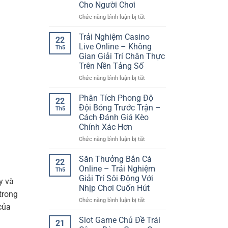
Cho Người Chơi
nền
Bóng
tảng
Đá
ở
Chức năng bình luận bị tắt
online
Và
Nhà
dễ
Cách
Cái
Trải Nghiệm Casino
22
hiểu
Tránh
Online
Live Online – Không
Th5
Để
Khuyến
Gian Giải Trí Chân Thực
Chơi
Mãi
Trên Nền Tảng Số
Tỉnh
Lớn
Táo
GG88
ở
Chức năng bình luận bị tắt
Hơn
–
Trải
Cơ
Nghiệm
Phân Tích Phong Độ
22
Hội
Casino
Đội Bóng Trước Trận –
Th5
Nhận
Live
Cách Đánh Giá Kèo
Ưu
Online
Chính Xác Hơn
Đãi
–
Hấp
Không
ở
Chức năng bình luận bị tắt
Dẫn
Gian
Phân
Cho
Giải
Tích
Săn Thưởng Bắn Cá
22
Người
Trí
Phong
Online – Trải Nghiệm
Th5
Chơi
Chân
Độ
Giải Trí Sôi Động Với
y và
Thực
Đội
Nhịp Chơi Cuốn Hút
Trên
Bóng
trong
Nền
Trước
ở
Chức năng bình luận bị tắt
của
Tảng
Trận
Săn
Số
–
Thưởng
Slot Game Chủ Đề Trái
21
Cách
Bắn