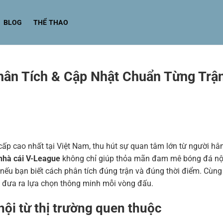
BLOG
THỂ THAO
hân Tích & Cập Nhật Chuẩn Từng Trậ
cấp cao nhất tại Việt Nam, thu hút sự quan tâm lớn từ người h
nhà cái V-League
không chỉ giúp thỏa mãn đam mê bóng đá nộ
ếu bạn biết cách phân tích đúng trận và đúng thời điểm. Cùng
 đưa ra lựa chọn thông minh mỗi vòng đấu.
ội từ thị trường quen thuộc