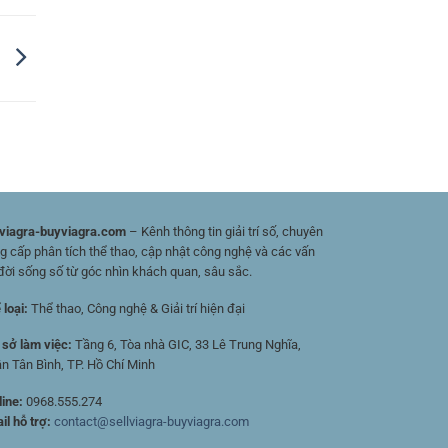
cho
Thao:
So
người
Hướng
Sánh
chơi
Dẫn
Tỷ
c
Việt
Nhanh
Lệ
Cho
Kèo
Người
Bóng
Mới
Đá
–
Cách
Đánh
Giá
Kèo
Và
Chọn
lviagra-buyviagra.com
– Kênh thông tin giải trí số, chuyên
Cửa
g cấp phân tích thể thao, cập nhật công nghệ và các vấn
Có
đời sống số từ góc nhìn khách quan, sâu sắc.
Giá
Trị
 loại:
Thể thao, Công nghệ & Giải trí hiện đại
 sở làm việc:
Tầng 6, Tòa nhà GIC, 33 Lê Trung Nghĩa,
n Tân Bình, TP. Hồ Chí Minh
line:
0968.555.274
il hỗ trợ:
contact@sellviagra-buyviagra.com