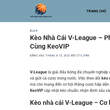
Bỏ
qua
TRANG CHỦ
nội
dung
BLOG
Kèo Nhà Cái V-League – P
Cùng KeoVIP
ĐĂNG VÀO
THÁNG 8 13, 2025
BỞI
CTV_PBN
V-League
là giải đấu bóng đá chuyên nghiệp 
và giới cá cược trong nước. Việc theo dõi
kèo 
mà còn mang đến cơ hội thắng cược hấp dẫn n
KeoVIP
cập nhật kèo chuẩn, nhận định sâu và
Kèo nhà cái V-League – Cơ h