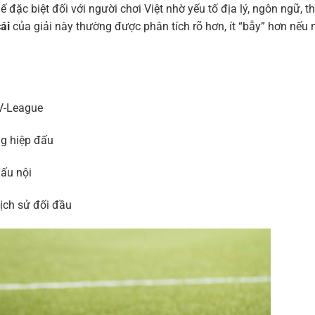
hế đặc biệt đối với người chơi Việt nhờ yếu tố địa lý, ngôn ngữ, t
cái
của giải này thường được phân tích rõ hơn, ít “bẫy” hơn nếu 
 V-League
ng hiệp đấu
đấu nội
ịch sử đối đầu