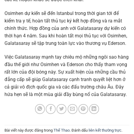
Osimhen dự kiến sẽ đến Istanbul trong thời gian tới để
kiểm tra y tế, hoàn tất thủ tục ký kết hợp đồng và ra mắt
chính thức. Hợp đồng của anh với Galatasaray dự kiến có
thời hạn 4 năm. Sau khi hoàn tất mọi thủ tục với Osimhen,
Galatasaray sẽ tập trung toàn lực vào thương vụ Ederson.
Việc Galatasaray mạnh tay chiêu mộ những ngôi sao hàng
đầu thế giới như Osimhen và Ederson cho thấy tham vọng
rất lớn của đội bóng này. Sự xuất hiện của những cầu thủ
đẳng cấp sẽ giúp Galatasaray cạnh tranh quyết liệt hơn ở
cả giải vô địch quốc gia và các đấu trường châu Âu. Đây
hứa hẹn sẽ là một mùa giải đầy bùng nổ của Galatasaray.
Bài viết này được đăng trong
Thể Thao
. Đánh dấu
liên kết thường trực
.