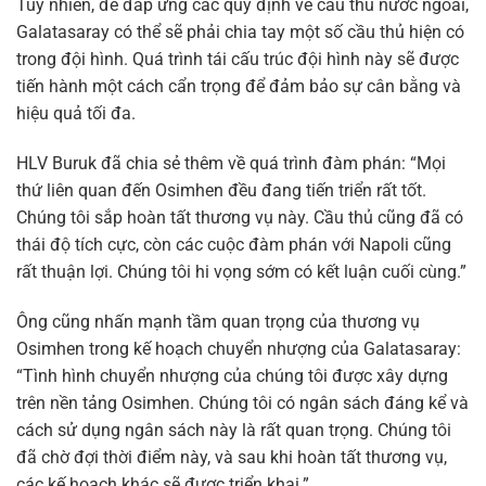
Tuy nhiên, để đáp ứng các quy định về cầu thủ nước ngoài,
Galatasaray có thể sẽ phải chia tay một số cầu thủ hiện có
trong đội hình. Quá trình tái cấu trúc đội hình này sẽ được
tiến hành một cách cẩn trọng để đảm bảo sự cân bằng và
hiệu quả tối đa.
HLV Buruk đã chia sẻ thêm về quá trình đàm phán: “Mọi
thứ liên quan đến Osimhen đều đang tiến triển rất tốt.
Chúng tôi sắp hoàn tất thương vụ này. Cầu thủ cũng đã có
thái độ tích cực, còn các cuộc đàm phán với Napoli cũng
rất thuận lợi. Chúng tôi hi vọng sớm có kết luận cuối cùng.”
Ông cũng nhấn mạnh tầm quan trọng của thương vụ
Osimhen trong kế hoạch chuyển nhượng của Galatasaray:
“Tình hình chuyển nhượng của chúng tôi được xây dựng
trên nền tảng Osimhen. Chúng tôi có ngân sách đáng kể và
cách sử dụng ngân sách này là rất quan trọng. Chúng tôi
đã chờ đợi thời điểm này, và sau khi hoàn tất thương vụ,
các kế hoạch khác sẽ được triển khai.”