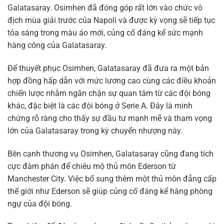
Galatasaray. Osimhen đã đóng góp rất lớn vào chức vô
địch mùa giải trước của Napoli và được kỳ vọng sẽ tiếp tục
tỏa sáng trong màu áo mới, củng cố đáng kể sức mạnh
hàng công của Galatasaray.
Để thuyết phục Osimhen, Galatasaray đã đưa ra một bản
hợp đồng hấp dẫn với mức lương cao cùng các điều khoản
chiến lược nhằm ngăn chặn sự quan tâm từ các đội bóng
khác, đặc biệt là các đội bóng ở Serie A. Đây là minh
chứng rõ ràng cho thấy sự đầu tư mạnh mẽ và tham vọng
lớn của Galatasaray trong kỳ chuyển nhượng này.
Bên cạnh thương vụ Osimhen, Galatasaray cũng đang tích
cực đàm phán để chiêu mộ thủ môn Ederson từ
Manchester City. Việc bổ sung thêm một thủ môn đẳng cấp
thế giới như Ederson sẽ giúp củng cố đáng kể hàng phòng
ngự của đội bóng.