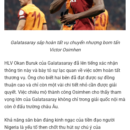
Galatasaray sắp hoàn tất vụ chuyển nhượng bom tấn
Victor Osimhen
HLV Okan Buruk của Galatasaray đã lên tiếng xác nhận
thông tin này và bày tỏ sự lạc quan về việc sớm hoàn tất
thương vụ. Ông cho biết hai bên đã đạt được sự đồng
thuận cao và chỉ còn một vài chi tiết nhỏ cần được giải
quyết. Việc chiêu mộ thành công Osimhen cho thấy tham
vọng lớn của Galatasaray không chỉ trong giải quốc nội mà
còn ở đấu trường châu Âu.
Khả năng săn bàn đáng kinh ngạc của tiền đạo người
Nigeria là yếu tố then chốt thu hút sự chú ý của