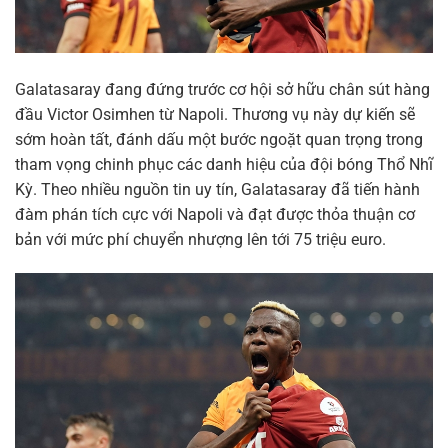
Galatasaray đang đứng trước cơ hội sở hữu chân sút hàng
đầu Victor Osimhen từ Napoli. Thương vụ này dự kiến sẽ
sớm hoàn tất, đánh dấu một bước ngoặt quan trọng trong
tham vọng chinh phục các danh hiệu của đội bóng Thổ Nhĩ
Kỳ. Theo nhiều nguồn tin uy tín, Galatasaray đã tiến hành
đàm phán tích cực với Napoli và đạt được thỏa thuận cơ
bản với mức phí chuyển nhượng lên tới 75 triệu euro.