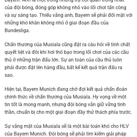
của đội bóng, đóng góp không nhỏ vào lối chơi tấn công
và sự sáng tạo. Thiếu vắng anh, Bayern sẽ phải đối mặt với
những khó khăn không nhỏ ở giai đoạn đầu của
Bundesliga.
Chấn thương của Musiala cũng đặt ra câu hỏi về tính chất
quyết liệt và đôi khi hơi thô bạo trong lối chơi của các cầu
thủ ở những trận đấu lớn. Sự an toàn của cầu thủ luôn
phải được đặt lên hàng đầu, bất kể kết quả trận đấu ra
sao.
Hiện tại, Bayern Munich đang chờ đợi kết quả chẩn đoán
chính thức về chấn thương của Musiala. Hy vọng về một
tin tốt là mong manh, nhưng đội bóng vẫn giữ vững tinh
thần, chuẩn bị cho một giai đoạn đầy thử thách phía trước.
Sự vắng mặt của Musiala sẽ là một bài toán khó cho HLV
của Bayern Munich. Đội bóng sẽ phải tìm kiếm giải pháp