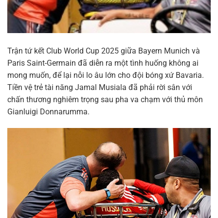
Trận tứ kết Club World Cup 2025 giữa Bayern Munich và
Paris Saint-Germain đã diễn ra một tình huống không ai
mong muốn, để lại nỗi lo âu lớn cho đội bóng xứ Bavaria.
Tiền vệ trẻ tài năng Jamal Musiala đã phải rời sân với
chấn thương nghiêm trọng sau pha va chạm với thủ môn
Gianluigi Donnarumma.