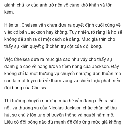
giành chữ ký của anh trở nên vô cùng khó khăn và tốn
kém.
Hiện tại, Chelsea vẫn chưa đưa ra quyết định cuối cùng về
việc có bán Jackson hay không. Tuy nhiên, rõ ràng là họ sẽ
không để anh ra đi một cách dễ dàng. Mức giá trên cho
thấy sự kiên quyết giữ chân trụ cột của đội bóng.
Việc Chelsea đưa ra mức giá cao như vậy cho thấy sự
đánh giá cao về năng lực và tiềm năng của Jackson. Đây
không chỉ là một thương vụ chuyển nhượng đơn thuần mà
còn là một tuyên bố về tham vọng và chiến lược phát triển
đội bóng của Chelsea.
Thị trường chuyển nhượng mùa hè vẫn đang diễn ra sôi
nổi, và thương vụ của Nicolas Jackson chắc chắn sẽ thu
hút sự chú ý lớn từ giới truyền thông và người hâm mộ.
Liệu có đội bóng nào đủ mạnh để đáp ứng mức giá khổng