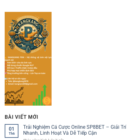
BÀI VIẾT MỚI
Trải Nghiệm Cá Cược Online SP8BET – Giải Trí
01
Nhanh, Linh Hoạt Và Dễ Tiếp Cận
Th6