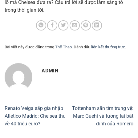
lồ mà Chelsea đưa ra? Câu trả lời sẽ được làm sáng tỏ
trong thời gian tới.
Bài viết này được đăng trong
Thể Thao
. Đánh dấu
liên kết thường trực
.
ADMIN
Renato Veiga sắp gia nhập
Tottenham săn tìm trung vệ:
Atletico Madrid: Chelsea thu
Marc Guehi và tương lai bất
về 40 triệu euro?
định của Romero