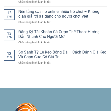
ở
Chức năng bình luận bị tắt
thân
Kèo
Đặt
thiện
Và
Cược
Nền tảng casino online nhiều trò chơi – Không
–
Chọn
13
Bóng
Trải
gian giải trí đa dạng cho người chơi Việt
Cửa
Th5
Đá
nghiệm
Phù
ở
Chức năng bình luận bị tắt
Nhanh
dễ
Hợp
Nền
RR88
dùng
tảng
Đăng Ký Tài Khoản Cá Cược Thể Thao: Hướng
–
cho
13
casino
Trải
Dẫn Nhanh Cho Người Mới
người
Th5
online
Nghiệm
chơi
ở
Chức năng bình luận bị tắt
nhiều
Kèo
hiện
Đăng
trò
Thể
đại
Ký
So Sánh Tỷ Lệ Kèo Bóng Đá – Cách Đánh Giá Kèo
chơi
Thao
13
Tài
–
Và Chọn Cửa Có Giá Trị
Tiện
Th5
Khoản
Không
Lợi
ở
Chức năng bình luận bị tắt
Cá
gian
So
Cược
giải
Sánh
Thể
trí
Tỷ
Thao:
đa
Lệ
Hướng
dạng
Kèo
Dẫn
cho
Bóng
Nhanh
người
Đá
Cho
chơi
–
Người
Việt
Cách
Mới
Đánh
Giá