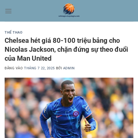
Bỏ
qua
nội
dung
THỂ THAO
Chelsea hét giá 80-100 triệu bảng cho
Nicolas Jackson, chặn đứng sự theo đuổi
của Man United
ĐĂNG VÀO
THÁNG 7 22, 2025
BỞI
ADMIN